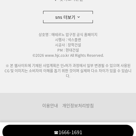
sns 더보기
상호명 : 에테르노 압구정 공식 홈페이지
시행사 : 넥스플랜
시공사 : 장학건설
PM : 현대건설
©2026 www.hjc.co.kr All Rights Reserved.
※ 본 웹사이트에 기재된 사업계획은 인•허가 과정에서 일부 변경될 수 있으며 사용된
CG 및 이미지는 소비자의 이해를 돕기 위한 것이며 실제와 다소 차이가 있을 수 있습니
다.
이용안내
개인정보처리방침
☎1666-1691
분양관련사이트